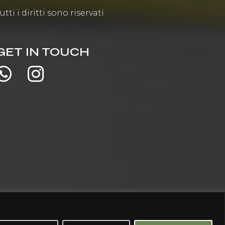
utti i diritti sono riservati
GET IN TOUCH

