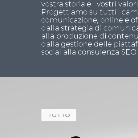
vostra storia e i vostri valori
Progettiamo su tutti i cam
comunicazione, online e off
dalla strategia di comunic
alla produzione di contenut
dalla gestione delle piatt
social alla consulenza SEO.
TUTTO