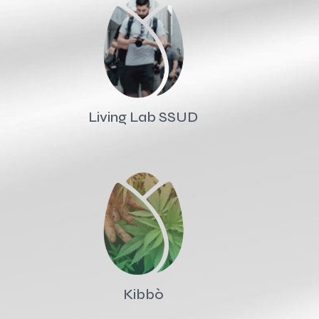
Living Lab SSUD
Kibbò