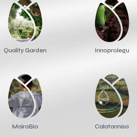
Quality Garden
Innoprolegu
MairaBio
Calatannisa