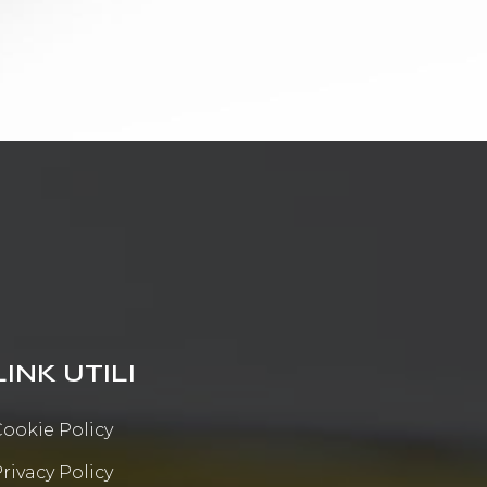
LINK UTILI
ookie Policy
rivacy Policy