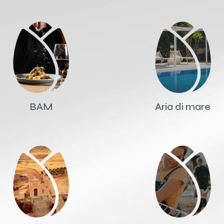
BAM
Aria di mare