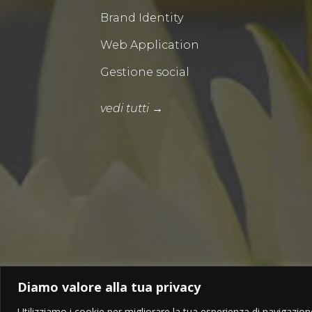
Brand Identity
Web Application
Gestione social
vedi tutti →
Diamo valore alla tua privacy
Utilizziamo i cookie per migliorare la tua esperienza di navigazione,