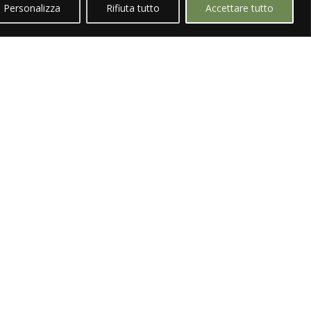
Personalizza
Rifiuta tutto
Accettare tutto