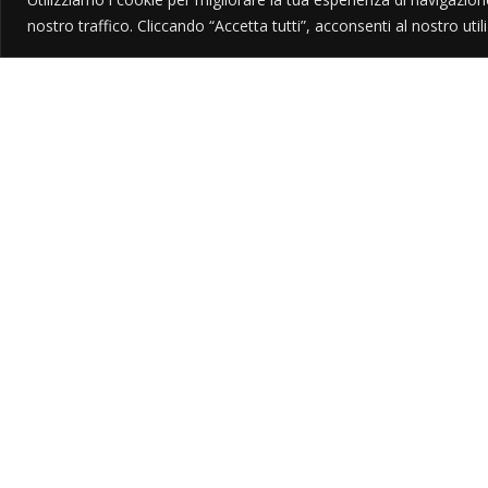
nostro traffico. Cliccando “Accetta tutti”, acconsenti al nostro util