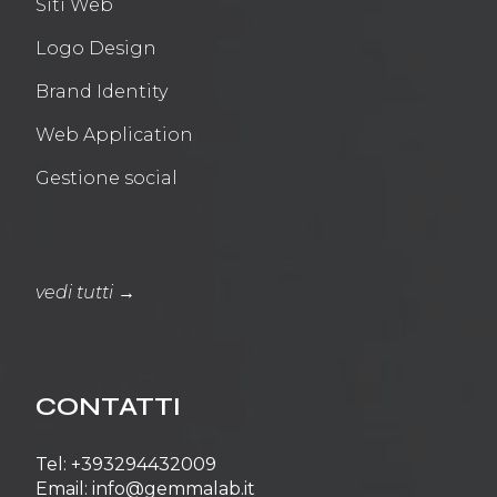
Siti Web
Logo Design
Brand Identity
Web Application
Gestione social
vedi tutti →
CONTATTI
Tel: +393294432009
Email: info@gemmalab.it