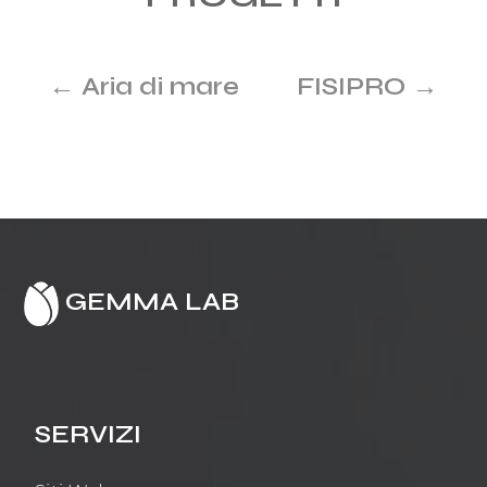
←
Aria di mare
FISIPRO
→
GEMMA LAB
SERVIZI