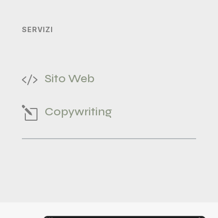
SERVIZI
Sito Web

Copywriting
l