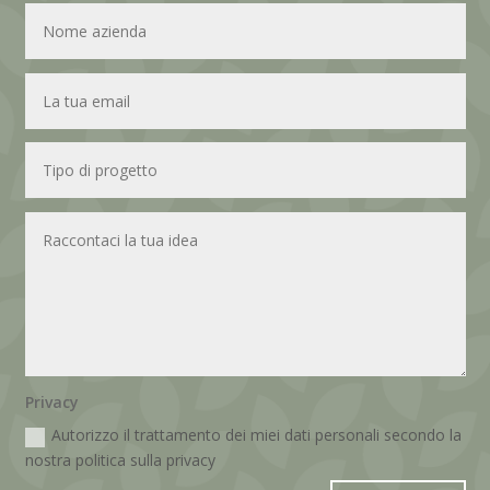
Privacy
Autorizzo il trattamento dei miei dati personali secondo la
nostra politica sulla privacy