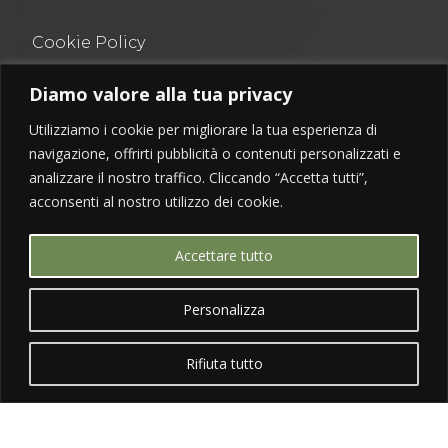
Cookie Policy
Privacy Policy
Diamo valore alla tua privacy
Tutti i diritti sono riservati
Utilizziamo i cookie per migliorare la tua esperienza di
navigazione, offrirti pubblicità o contenuti personalizzati e
analizzare il nostro traffico. Cliccando “Accetta tutti”,
acconsenti al nostro utilizzo dei cookie.
GET IN TOUCH
Accettare tutto


Personalizza
Rifiuta tutto