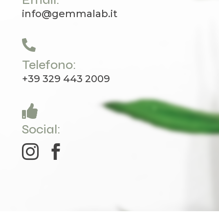
Email:
info@gemmalab.it

Telefono:
+39 329 443 2009

Social:

