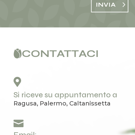
INVIA
CONTATTACI

Si riceve su appuntamento a
Ragusa, Palermo, Caltanissetta
