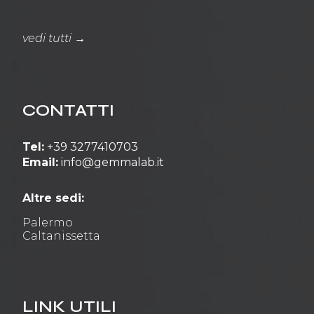
vedi tutti →
CONTATTI
Tel:
+39 3277410703
Email:
info@gemmalab.it
Altre sedi:
Palermo
Caltanissetta
LINK UTILI