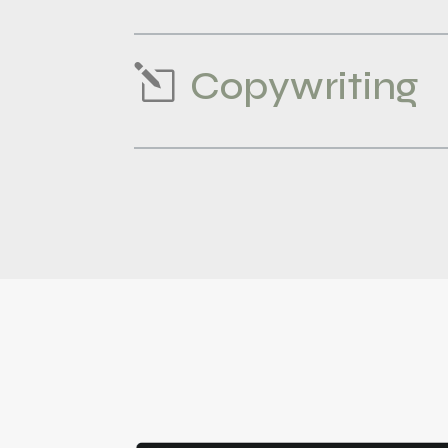
l
Copywriting