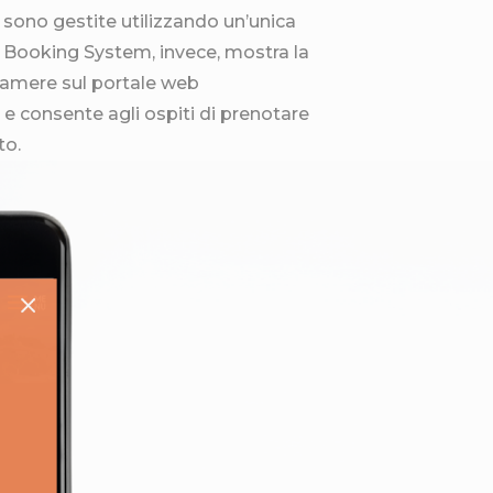
sono gestite utilizzando un’unica
ne Booking System, invece, mostra la
 camere sul portale web
e consente agli ospiti di prenotare
to.