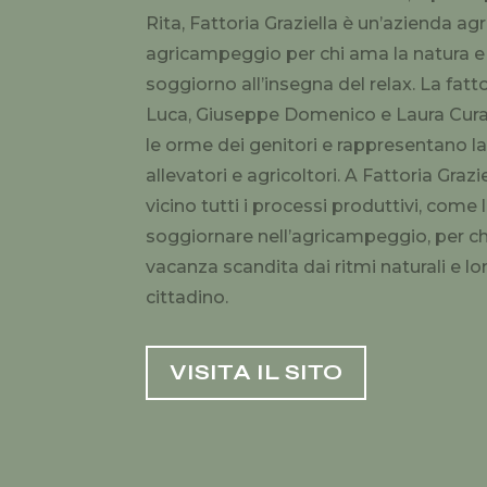
Rita, Fattoria Graziella è un’azienda ag
agricampeggio per chi ama la natura e 
soggiorno all’insegna del relax. La fattor
Luca, Giuseppe Domenico e Laura Cura
le orme dei genitori e rappresentano la
allevatori e agricoltori. A Fattoria Grazi
vicino tutti i processi produttivi, come
soggiornare nell’agricampeggio, per chi 
vacanza scandita dai ritmi naturali e l
cittadino.
VISITA IL SITO