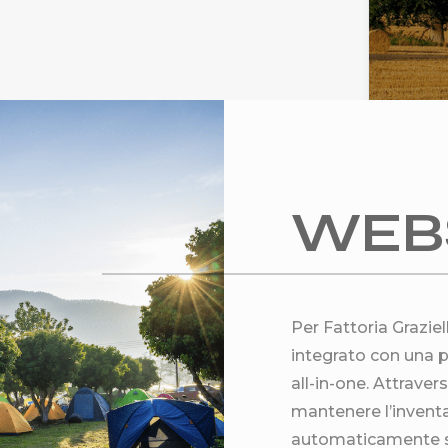
WEB
Per Fattoria Grazie
integrato con una p
all-in-one. Attrave
mantenere l’inventa
automaticamente su 