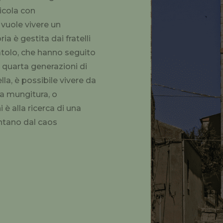
ricola con
vuole vivere un
ia è gestita dai fratelli
tolo, che hanno seguito
 quarta generazioni di
ella, è possibile vivere da
 la mungitura, o
è alla ricerca di una
ontano dal caos