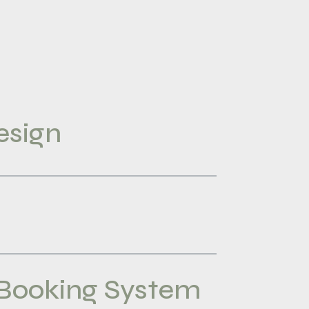
esign
 Booking System