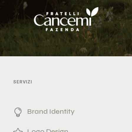
SERVIZI
Brand Identity

Logo Design