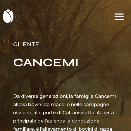
CLIENTE
CANCEMI
Da diverse generazioni, la famiglia Cancemi
alleva bovini da macello nelle campagne
nissene, alle porte di Caltanissetta. Attività
principale dell’azienda, a conduzione
familiare, è l’allevamento di bovini di razza