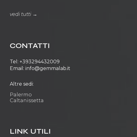
vedi tutti →
CONTATTI
Tel: +393294432009
Email: info@gemmalab.it
Altre sedi:
Palermo
Caltanissetta
LINK UTILI