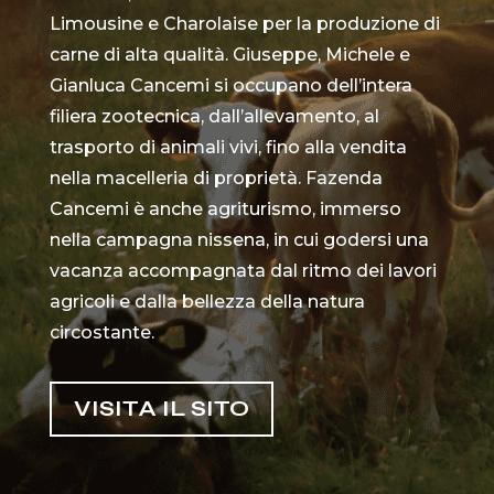
Limousine e Charolaise per la produzione di
carne di alta qualità. Giuseppe, Michele e
Gianluca Cancemi si occupano dell’intera
filiera zootecnica, dall’allevamento, al
trasporto di animali vivi, fino alla vendita
nella macelleria di proprietà. Fazenda
Cancemi è anche agriturismo, immerso
nella campagna nissena, in cui godersi una
vacanza accompagnata dal ritmo dei lavori
agricoli e dalla bellezza della natura
circostante.
VISITA IL SITO