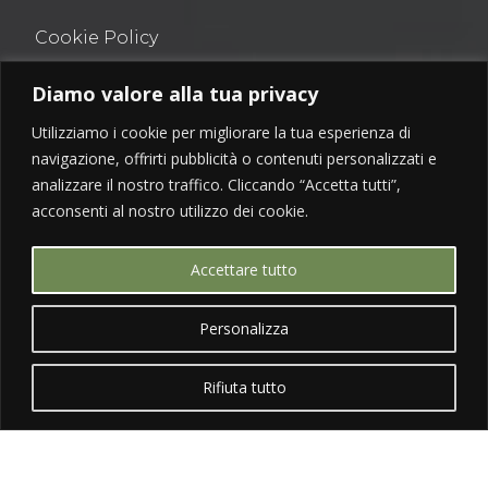
Cookie Policy
Privacy Policy
Diamo valore alla tua privacy
Tutti i diritti sono riservati
Utilizziamo i cookie per migliorare la tua esperienza di
navigazione, offrirti pubblicità o contenuti personalizzati e
analizzare il nostro traffico. Cliccando “Accetta tutti”,
acconsenti al nostro utilizzo dei cookie.
GET IN TOUCH
Accettare tutto


Personalizza
Rifiuta tutto