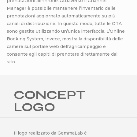
prenotazioni all-in-one. Attraverso il Channel
Manager è possibile mantenere l’inventario delle
prenotazioni aggiornato automaticamente su più
canali di distribuzione. In questo modo, tutte le OTA
sono gestite utilizzando un’unica interfaccia. L’Online
Booking System, invece, mostra la disponibilità delle
camere sul portale web dell’agricampeggio e
consente agli ospiti di prenotare direttamente dal
sito.
CONCEPT
LOGO
Il logo realizzato da GemmaLab è