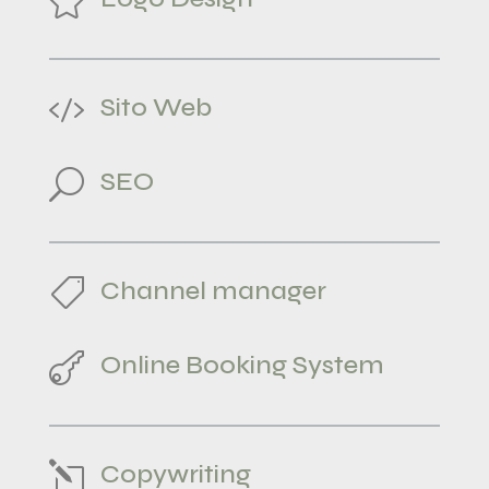

Sito Web

SEO
U
Channel manager

Online Booking System

Copywriting
l