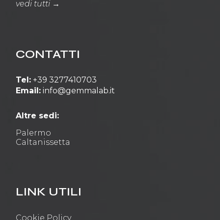
vedi tutti →
CONTATTI
Tel:
+39 3277410703
Email:
info@gemmalab.it
Altre sedi:
Palermo
Caltanissetta
LINK UTILI
Cookie Policy