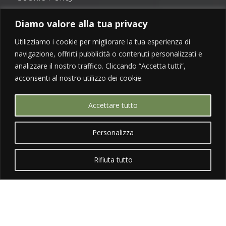
Privacy Policy
Diamo valore alla tua privacy
Tutti i diritti sono riservati
Utilizziamo i cookie per migliorare la tua esperienza di
navigazione, offrirti pubblicità o contenuti personalizzati e
analizzare il nostro traffico. Cliccando “Accetta tutti”,
acconsenti al nostro utilizzo dei cookie.
GET IN TOUCH
Accettare tutto


Personalizza
Rifiuta tutto